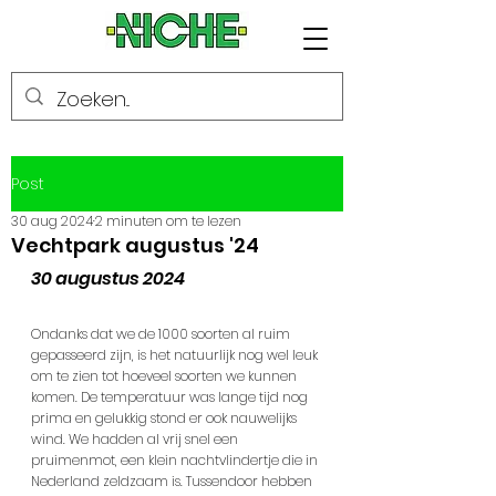
Post
30 aug 2024
2 minuten om te lezen
Vechtpark augustus '24
30 augustus 2024
Ondanks dat we de 1000 soorten al ruim 
gepasseerd zijn, is het natuurlijk nog wel leuk 
om te zien tot hoeveel soorten we kunnen 
komen. De temperatuur was lange tijd nog 
prima en gelukkig stond er ook nauwelijks 
wind. We hadden al vrij snel een 
pruimenmot, een klein nachtvlindertje die in 
Nederland zeldzaam is. Tussendoor hebben 