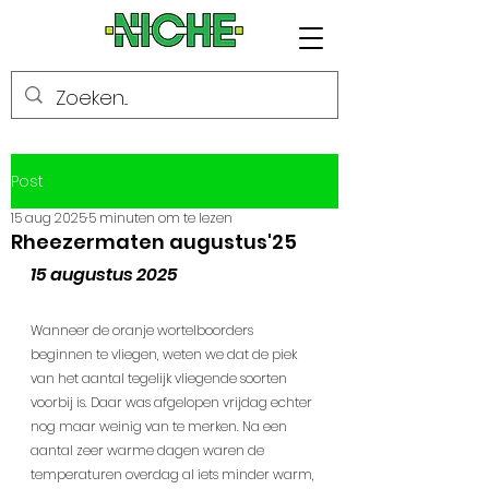
Post
15 aug 2025
5 minuten om te lezen
Rheezermaten augustus'25
15 augustus 2025
Wanneer de oranje wortelboorders 
beginnen te vliegen, weten we dat de piek 
van het aantal tegelijk vliegende soorten 
voorbij is. Daar was afgelopen vrijdag echter 
nog maar weinig van te merken. Na een 
aantal zeer warme dagen waren de 
temperaturen overdag al iets minder warm, 