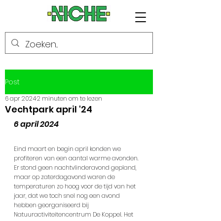
Post
6 apr 2024
2 minuten om te lezen
Vechtpark april '24
6 april 2024
Eind maart en begin april konden we 
profiteren van een aantal warme avonden. 
Er stond geen nachtvlinderavond gepland, 
maar op zaterdagavond waren de 
temperaturen zo hoog voor de tijd van het 
jaar, dat we toch snel nog een avond 
hebben georganiseerd bij 
Natuuractiviteitencentrum De Koppel. Het 