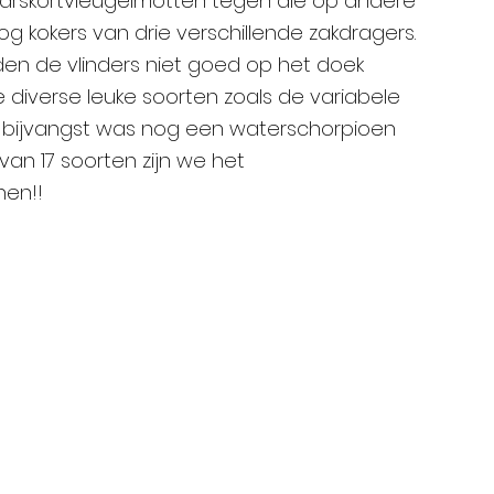
aarskortvleugelmotten tegen die op andere 
 kokers van drie verschillende zakdragers. 
en de vlinders niet goed op het doek 
 diverse leuke soorten zoals de variabele 
ke bijvangst was nog een waterschorpioen 
van 17 soorten zijn we het 
nen!!