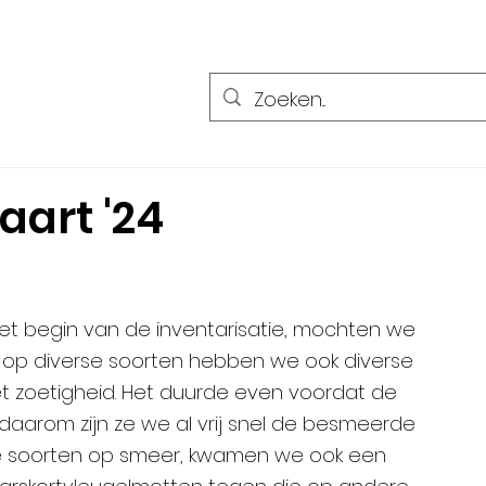
art '24
t begin van de inventarisatie, mochten we 
n op diverse soorten hebben we ook diverse 
zoetigheid. Het duurde even voordat de 
daarom zijn ze we al vrij snel de besmeerde 
se soorten op smeer, kwamen we ook een 