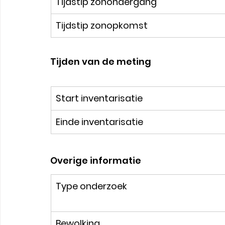
Tijdstip zonondergang
Tijdstip zonopkomst
Tijden van de meting
Start inventarisatie
Einde inventarisatie
Overige informatie
​Type onderzoek
Bewolking