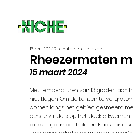
15 mrt 2024
2 minuten om te lezen
Rheezermaten ma
15 maart 2024
Met temperaturen van 13 graden aan he
niet klagen. Om de kansen te vergrote
bomen langs het gebied gesmeerd met 
eerste vlinders op het doek afkwamen, 
plekken gaan controleren. Naast diver