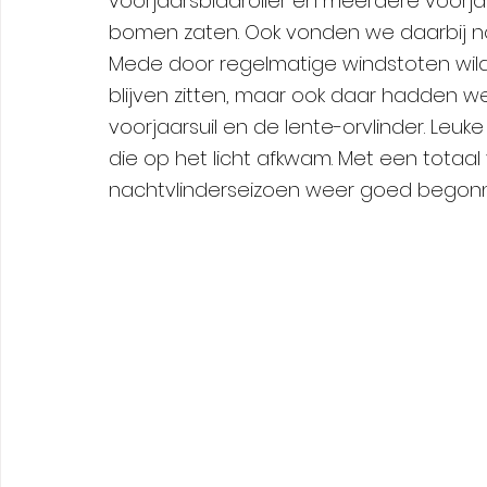
voorjaarsbladroller en meerdere voorj
bomen zaten. Ook vonden we daarbij nog
Mede door regelmatige windstoten wild
blijven zitten, maar ook daar hadden we
voorjaarsuil en de lente-orvlinder. Leu
die op het licht afkwam. Met een totaal 
nachtvlinderseizoen weer goed begon