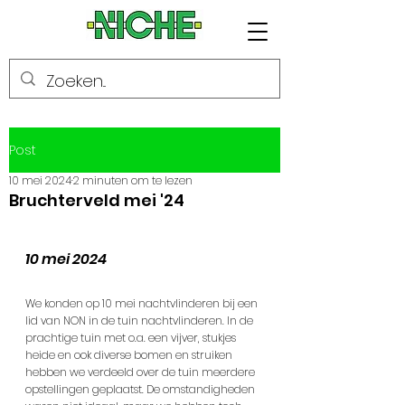
Post
10 mei 2024
2 minuten om te lezen
Bruchterveld mei '24
10 mei 2024
We konden op 10 mei nachtvlinderen bij een 
lid van NON in de tuin nachtvlinderen. In de 
prachtige tuin met o.a. een vijver, stukjes 
heide en ook diverse bomen en struiken 
hebben we verdeeld over de tuin meerdere 
opstellingen geplaatst. De omstandigheden 