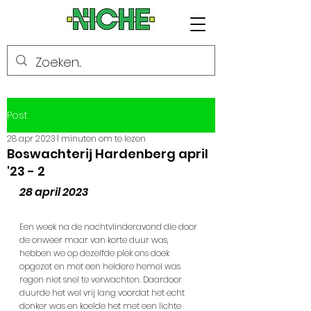
Post
28 apr 2023
1 minuten om te lezen
Boswachterij Hardenberg april
'23 - 2
28 april 2023
Een week na de nachtvlinderavond die door 
de onweer maar van korte duur was, 
hebben we op dezelfde plek ons doek 
opgezet en met een heldere hemel was 
regen niet snel te verwachten. Daardoor 
duurde het wel vrij lang voordat het echt 
donker was en koelde het met een lichte 